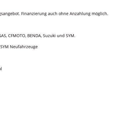
ungsangebot. Finanzierung auch ohne Anzahlung möglich.
SGAS, CFMOTO, BENDA, Suzuki und SYM.
 SYM Neufahrzeuge
al