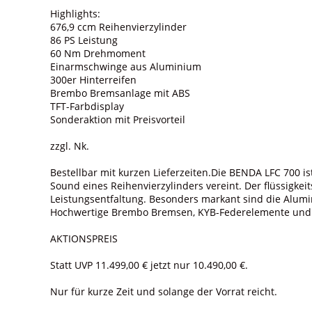
Highlights:
676,9 ccm Reihenvierzylinder
86 PS Leistung
60 Nm Drehmoment
Einarmschwinge aus Aluminium
300er Hinterreifen
Brembo Bremsanlage mit ABS
TFT-Farbdisplay
Sonderaktion mit Preisvorteil
zzgl. Nk.
Bestellbar mit kurzen Lieferzeiten.Die BENDA LFC 700 
Sound eines Reihenvierzylinders vereint. Der flüssigkeit
Leistungsentfaltung. Besonders markant sind die Alumi
Hochwertige Brembo Bremsen, KYB-Federelemente und 
AKTIONSPREIS
Statt UVP 11.499,00 € jetzt nur 10.490,00 €.
Nur für kurze Zeit und solange der Vorrat reicht.