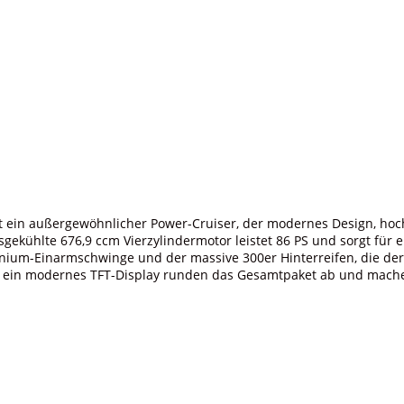
ist ein außergewöhnlicher Power-Cruiser, der modernes Design, h
sgekühlte 676,9 ccm Vierzylindermotor leistet 86 PS und sorgt für e
nium-Einarmschwinge und der massive 300er Hinterreifen, die der 
ein modernes TFT-Display runden das Gesamtpaket ab und machen