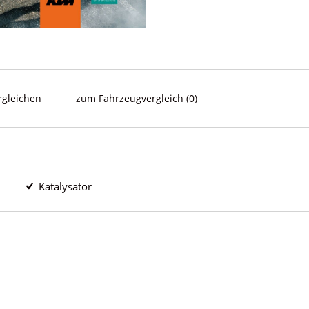
rgleichen
zum Fahrzeugvergleich
(
0
)
Katalysator