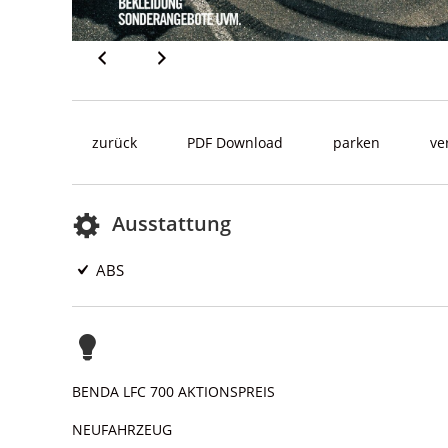
zurück
PDF Download
parken
ve
Ausstattung
ABS
BENDA LFC 700 AKTIONSPREIS
NEUFAHRZEUG