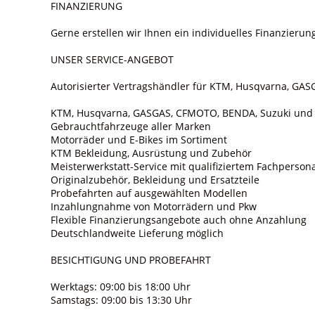
FINANZIERUNG
Gerne erstellen wir Ihnen ein individuelles Finanzier
UNSER SERVICE-ANGEBOT
Autorisierter Vertragshändler für KTM, Husqvarna, GA
KTM, Husqvarna, GASGAS, CFMOTO, BENDA, Suzuki und
Gebrauchtfahrzeuge aller Marken
Motorräder und E-Bikes im Sortiment
KTM Bekleidung, Ausrüstung und Zubehör
Meisterwerkstatt-Service mit qualifiziertem Fachperson
Originalzubehör, Bekleidung und Ersatzteile
Probefahrten auf ausgewählten Modellen
Inzahlungnahme von Motorrädern und Pkw
Flexible Finanzierungsangebote auch ohne Anzahlung
Deutschlandweite Lieferung möglich
BESICHTIGUNG UND PROBEFAHRT
Werktags: 09:00 bis 18:00 Uhr
Samstags: 09:00 bis 13:30 Uhr