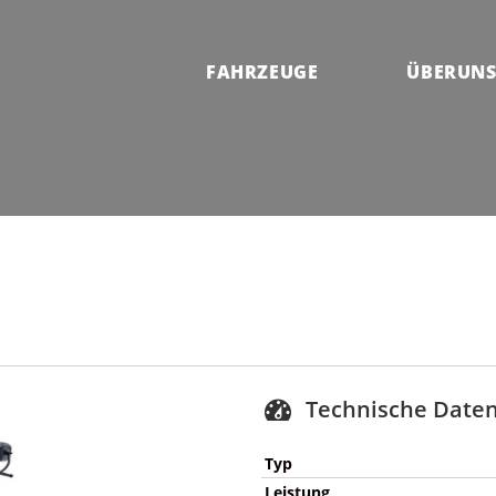
FAHRZEUGE
ÜBERUN
Technische Date
Typ
Leistung