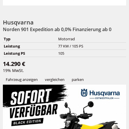
Husqvarna
Norden 901 Expedition ab 0,0% Finanzierung ab 0
Typ
Motorrad
Leistung
77 KW / 105 PS
Leistung PS
105
14.290 €
19% MwSt.
Fahrzeug anzeigen
vergleichen
parken