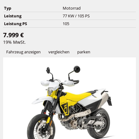
Typ
Motorrad
Leistung
77 KW / 105 PS
Leistung PS
105
7.999 €
19% MwSt.
Fahrzeug anzeigen
vergleichen
parken