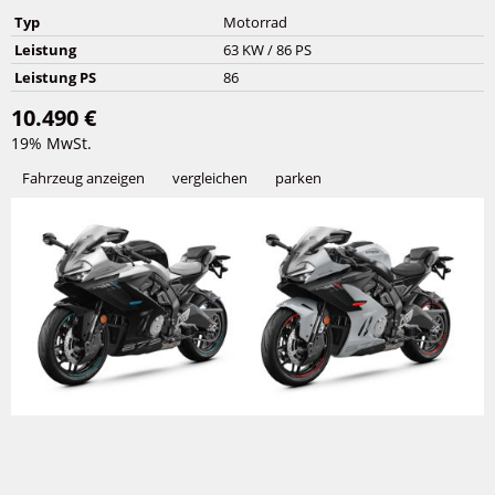
Typ
Motorrad
Leistung
63 KW / 86 PS
Leistung PS
86
10.490 €
19% MwSt.
Fahrzeug anzeigen
vergleichen
parken