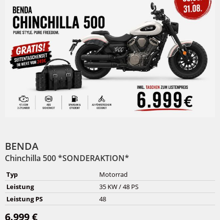
BENDA
Chinchilla 500 *SONDERAKTION*
Typ
Motorrad
Leistung
35 KW / 48 PS
Leistung PS
48
6.999 €