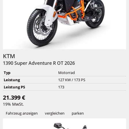
KTM
1390 Super Adventure R OT 2026
Typ
Motorrad
Leistung
127 KW / 173 PS
Leistung PS
173
21.399 €
19% MwSt.
Fahrzeug anzeigen
vergleichen
parken