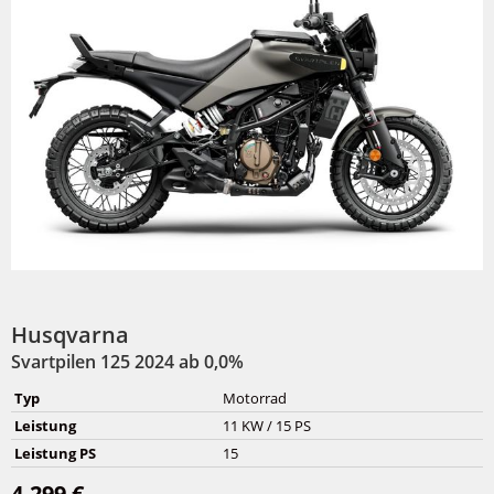
Husqvarna
Svartpilen 125 2024 ab 0,0%
Typ
Motorrad
Leistung
11 KW / 15 PS
Leistung PS
15
4.299 €