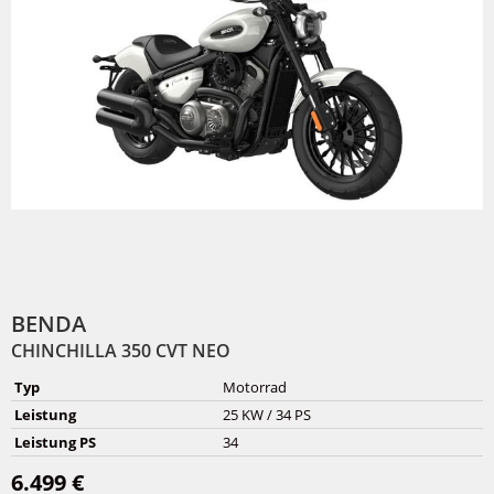
BENDA
CHINCHILLA 350 CVT NEO
Typ
Motorrad
Leistung
25 KW / 34 PS
Leistung PS
34
6.499 €