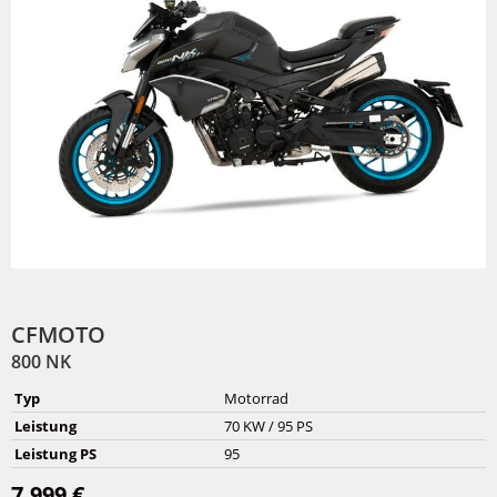
CFMOTO
800 NK
Typ
Motorrad
Leistung
70 KW / 95 PS
Leistung PS
95
7.999 €