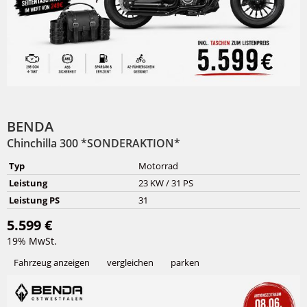
BENDA
Chinchilla 300 *SONDERAKTION*
Typ
Motorrad
Leistung
23 KW / 31 PS
Leistung PS
31
5.599 €
19% MwSt.
Fahrzeug anzeigen
vergleichen
parken