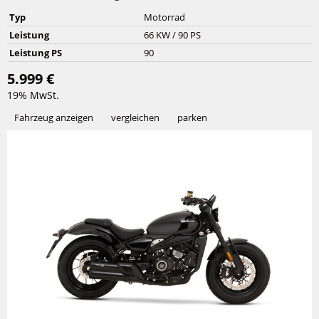
Typ
Motorrad
Leistung
66 KW / 90 PS
Leistung PS
90
5.999 €
19% MwSt.
Fahrzeug anzeigen
vergleichen
parken