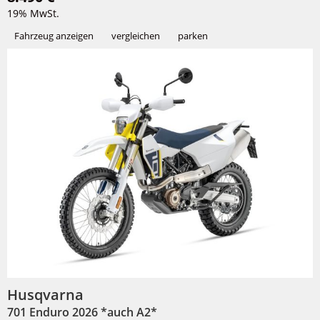
19% MwSt.
Fahrzeug anzeigen
vergleichen
parken
Husqvarna
701 Enduro 2026 *auch A2*