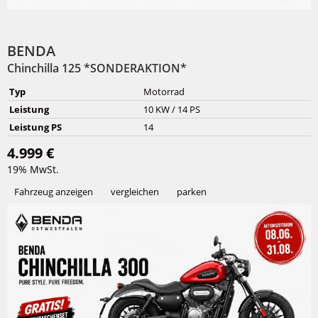
BENDA
Chinchilla 125 *SONDERAKTION*
Typ
Motorrad
Leistung
10 KW / 14 PS
Leistung PS
14
4.999 €
19% MwSt.
Fahrzeug anzeigen
vergleichen
parken