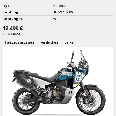
Typ
Motorrad
Leistung
58 KW / 79 PS
Leistung PS
79
12.499 €
19% MwSt.
Fahrzeug anzeigen
vergleichen
parken