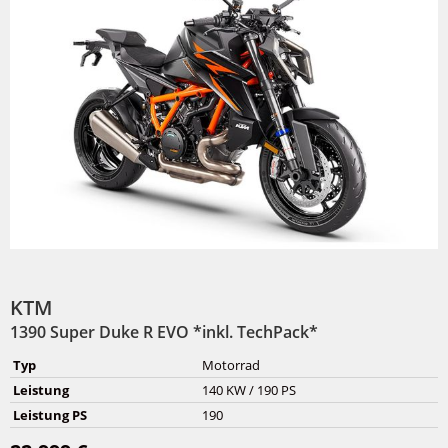
KTM
1390 Super Duke R EVO *inkl. TechPack*
Typ
Motorrad
Leistung
140 KW / 190 PS
Leistung PS
190