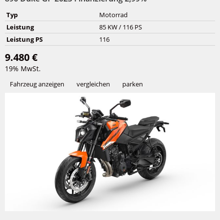
Typ
Motorrad
Leistung
85 KW / 116 PS
Leistung PS
116
9.480 €
19% MwSt.
Fahrzeug anzeigen
vergleichen
parken