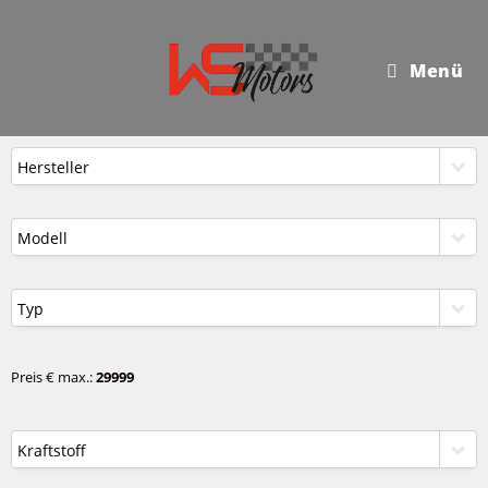
Menü
Hersteller
Modell
Typ
Preis € max.:
29999
Kraftstoff