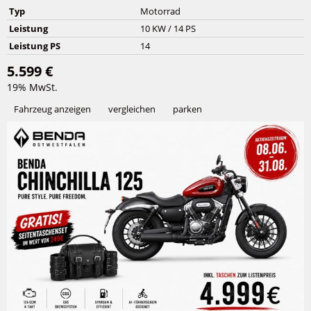
Typ
Motorrad
Leistung
10 KW / 14 PS
Leistung PS
14
5.599 €
19% MwSt.
Fahrzeug anzeigen
vergleichen
parken