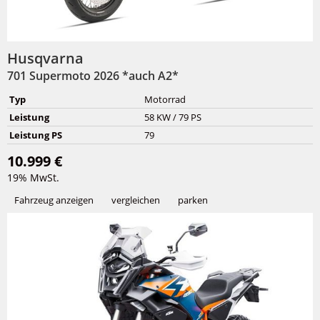
Husqvarna
701 Supermoto 2026 *auch A2*
Typ
Motorrad
Leistung
58 KW / 79 PS
Leistung PS
79
10.999 €
19% MwSt.
Fahrzeug anzeigen
vergleichen
parken