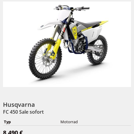
Husqvarna
FC 450 Sale sofort
Typ
Motorrad
8.490 €