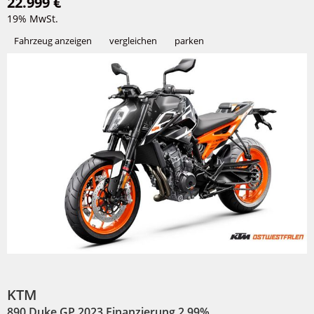
22.999 €
19% MwSt.
Fahrzeug anzeigen
vergleichen
parken
KTM
890 Duke GP 2023 Finanzierung 2,99%