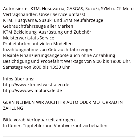
Autorisierter KTM, Husqvarna, GASGAS, Suzuki, SYM u. CF-Moto
Vertragshändler. Unser Service umfasst:
KTM, Husqvarna, Suzuki und SYM Neufahrzeuge
Gebrauchtfahrzeuge aller Marken
­KTM Bekleidung, Ausrüstung und Zubehör
­Meisterwerkstatt-Service
Probefahrten auf vielen Modellen
­Inzahlungnahme von Gebrauchtfahrzeugen
­Flexible Finanzierungsangebote auch ohne Anzahlung
Besichtigung und Probefahrt Werktags von 9:00 bis 18:00 Uhr,
Samstags von 9:00 bis 13:30 Uhr
Infos über uns:
http://www.ktm-ostwestfalen.de
http://www.ws-motors.de.de
GERN NEHMEN WIR AUCH IHR AUTO ODER MOTORRAD IN
ZAHLUNG
Bitte vorab Verfügbarkeit anfragen.
Irrtümer, Tippfehlerund Vorabverkauf vorbehalten