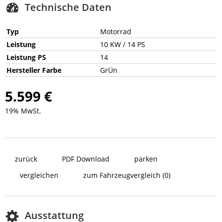
Technische Daten
Typ
Motorrad
Leistung
10 KW / 14 PS
Leistung PS
14
Hersteller Farbe
GrÜn
5.599 €
19% MwSt.
zurück
PDF Download
parken
vergleichen
zum Fahrzeugvergleich
(
0
)
Ausstattung