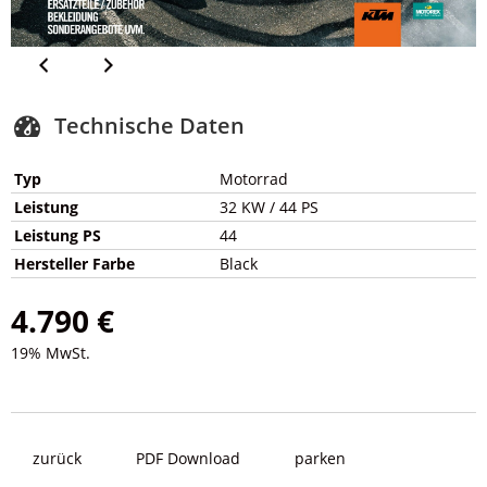
Technische Daten
Typ
Motorrad
Leistung
32 KW / 44 PS
Leistung PS
44
Hersteller Farbe
Black
4.790 €
19% MwSt.
zurück
PDF Download
parken