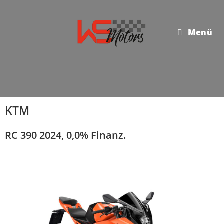
Menü
KTM
RC 390 2024, 0,0% Finanz.