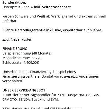
Sonderaktion:
Listenpreis 6.999 €
inkl. Seitentaschenset.
Farben Schwarz und Weiß ab Werk lagernd und extrem schnell
lieferbar.
3 Jahre Herstellergarantie inklusive, erweiterbar auf 5 Jahre.
zzgl. Nebenkosten
FINANZIERUNG
Beispielrechnung (48 Monate):
Monatliche Rate: 77,77€
Schlussrate: 4.409,00€
Unverbindliches Finanzierungsbeispiel eines
Finanzierungspartners. Bonität vorausgesetzt. Änderungen
vorbehalten.
UNSER SERVICE-ANGEBOT
Autorisierter Vertragshändler für KTM, Husqvarna, GASGAS,
CFMOTO, BENDA, Suzuki und SYM.
KTM, Husqvarna, Suzuki und SYM Neufahrzeuge