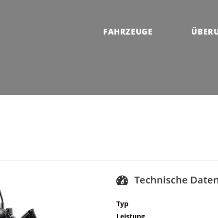
FAHRZEUGE
ÜBER
Technische Date
Typ
Leistung