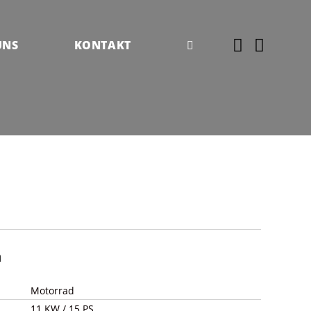
UNS
KONTAKT
n
Motorrad
11 KW / 15 PS